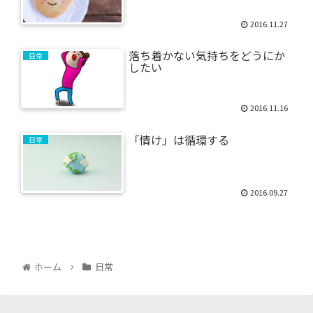
2016.11.27
落ち着かない気持ちをどうにか
日常
したい
2016.11.16
「情け」は循環する
日常
2016.09.27
ホーム
日常