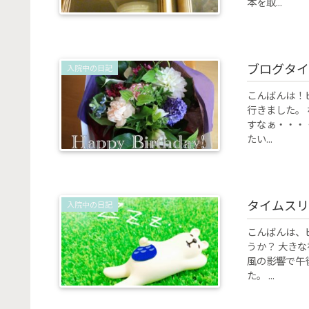
本を取...
ブログタイ
入院中の日記
こんばんは！
行きました。
すなぁ・・・
たい...
タイムスリ
入院中の日記
こんばんは、
うか？ 大き
風の影響で午
た。 ...