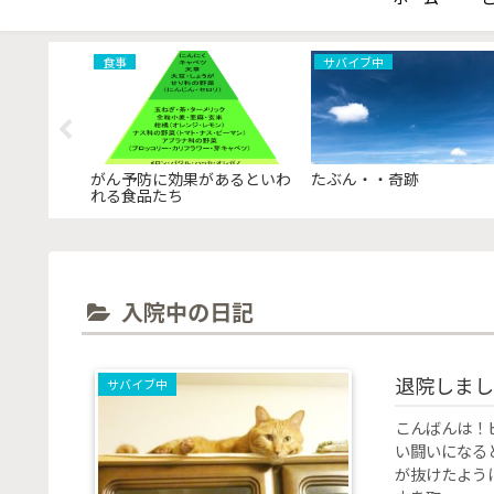
食事
サバイブ中
がん予防に効果があるといわ
たぶん・・奇跡
れる食品たち
入院中の日記
退院しまし
サバイブ中
こんばんは！
い闘いになる
が抜けたよう