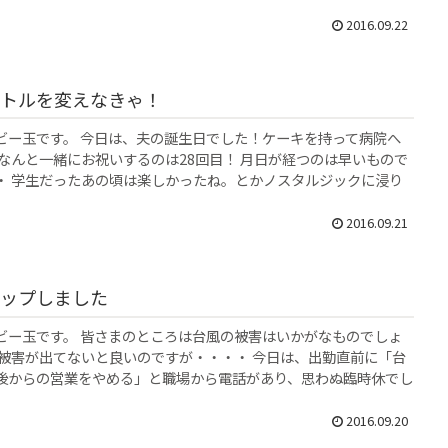
2016.09.22
トルを変えなきゃ！
ビー玉です。 今日は、夫の誕生日でした！ケーキを持って病院へ
 なんと一緒にお祝いするのは28回目！ 月日が経つのは早いもので
・ 学生だったあの頃は楽しかったね。とかノスタルジックに浸り
2016.09.21
ップしました
ビー玉です。 皆さまのところは台風の被害はいかがなものでしょ
な被害が出てないと良いのですが・・・・ 今日は、出勤直前に「台
後からの営業をやめる」と職場から電話があり、思わぬ臨時休でし
2016.09.20