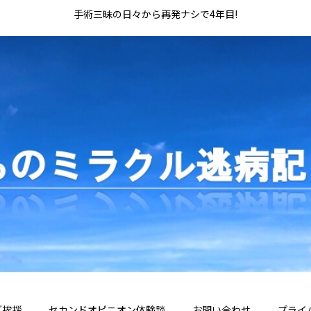
手術三昧の日々から再発ナシで4年目!
ご挨拶
セカンドオピニオン体験談
お問い合わせ
プライ