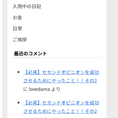
入院中の日記
お金
日常
ご挨拶
最近のコメント
【必見】セカンドオピニオンを成功
させるためにやったこと！！その2
に
beedama
より
【必見】セカンドオピニオンを成功
させるためにやったこと！！その2