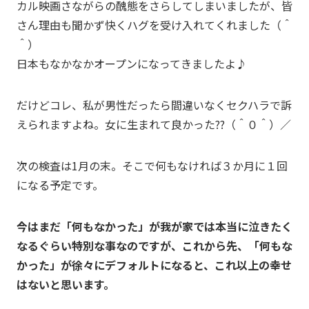
カル映画さながらの醜態をさらしてしまいましたが、皆
さん理由も聞かず快くハグを受け入れてくれました（＾
＾）
日本もなかなかオープンになってきましたよ♪
だけどコレ、私が男性だったら間違いなくセクハラで訴
えられますよね。女に生まれて良かった??（＾０＾）／
次の検査は1月の末。そこで何もなければ３か月に１回
になる予定です。
今はまだ「何もなかった」が我が家では本当に泣きたく
なるぐらい特別な事なのですが、
これから先、「何もな
かった」が徐々にデフォルトになると、これ以上の幸せ
はないと思います。