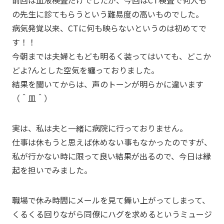
の先生に診てもらうという難易度の高いものでした。
病気発覚以来、CTに何も映らないというのは初めてで
す！！
今朝までは夫婦ともども明るく装ってはいても、どこか
どよ?んとした空気を纏っておりました。
結果を聞いてからは、声のトーンが明らかに違います
（＾皿＾）
実は、私は夫と一緒に病院に行っておりません。
仕事は休もうと思えば休めない事もなかったのですが、
私が行かない時に限って良い結果が出るので、今日は縁
起を担いでみました。
職場で休み時間にメールを見て舞い上がってしまって、
くるくる回りながら同僚にハグを求めるというミュージ