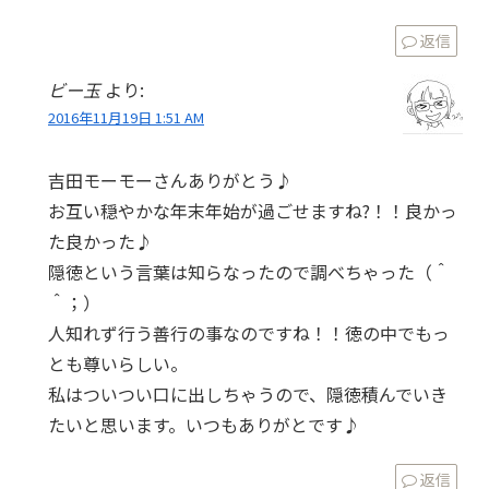
返信
ビー玉
より:
2016年11月19日 1:51 AM
吉田モーモーさんありがとう♪
お互い穏やかな年末年始が過ごせますね?！！良かっ
た良かった♪
隠徳という言葉は知らなったので調べちゃった（＾
＾；）
人知れず行う善行の事なのですね！！徳の中でもっ
とも尊いらしい。
私はついつい口に出しちゃうので、隠徳積んでいき
たいと思います。いつもありがとです♪
返信