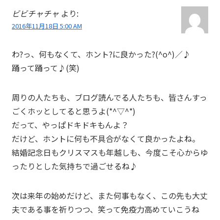
ビビチャチャ
より:
2016年11月18日 5:00 AM
わ?っ、何もなくて、ホント?に良かった?(^o^)／♪
踊って踊って♪(笑)
周りの人たちも、ブログ読んでる人たちも、皆さんすっ
ごくホッとしてると思うよ(*^▽^*)
だって、やっぱドキドキもんよ？
だけど、ホントに何も不具合がなくて良かったよね。
結婚記念日もクリスマスも年越しも、今度こそ心からゆ
ったりとした気持ちで過ごせるね♪
次は来年の始めだけど、また何事もなく、この先も大丈
夫である事を祈りつつ、笑って免疫力高めていこうね