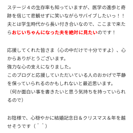
ステージ４の生存率も知っていますが、医学の進歩と奇
跡を信じて悲観せずに笑いながらサバイブしたいっ！！
夫とは学生時代から長い付き合いなので、ここまで来た
ら
おじいちゃんになった夫を絶対に見たい
のです！
応援してくれた皆さま（心の中だけで十分ですよ）、心
からありがとうございます。
強力な心の支えになりました。
このブログと応援していただいている人のおかげで平静
を保っていられるのかもしれないと最近思います。
（何か面白い事を書きたいと思う気持ちを持っていられ
るので）
お陰様で、心穏やかに結婚記念日＆クリスマス＆年を越
せそうです（＾＾）