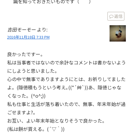
識を知っておきたいものです（＾＾）
返信
吉田モーモー
より:
2016年11月18日 7:33 PM
良かったですー。
私は当事者ではないので余計なコメントは書かないよう
にしようと思いました。
心の中で無事でありますようにとは、お祈りしてました
よ。(隠徳積もうという考え｡((*´艸`))あ、隠徳じゃな
くなった。(^o^;))
私も仕事と生活が落ち着いたので、無事、年末年始が過
ごせますよ?。
お互い、よい年末年始となりそうで良かった。
(私は餅が買える。(´▽｀))