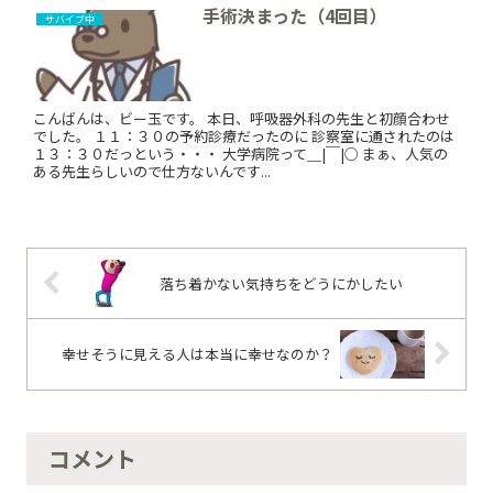
手術決まった（4回目）
サバイブ中
こんばんは、ビー玉です。 本日、呼吸器外科の先生と初顔合わせ
でした。 １１：３０の予約診療だったのに 診察室に通されたのは
１３：３０だっという・・・ 大学病院って＿|￣|○ まぁ、人気の
ある先生らしいので仕方ないんです...
落ち着かない気持ちをどうにかしたい
幸せそうに見える人は本当に幸せなのか？
コメント