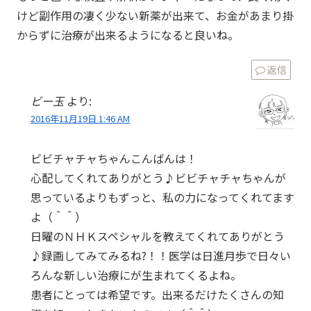
けど副作用の凄く少ない新薬が出来て、お金があまり掛
からずに治療が出来るようになると良いね。
返信
ビー玉
より:
2016年11月19日 1:46 AM
ビビチャチャちゃんこんばんは！
心配してくれてありがとう♪ビビチャチャちゃんが
思っているよりもずっと、私の力になってくれてます
よ（＾＾）
日曜のＮＨＫスペシャルを教えてくれてありがとう
♪録画してみてみるね?！！医学は日進月歩で日々い
ろんな新しい治療にが生まれてくるよね。
患者にとっては希望です。出来るだけたくさんの知