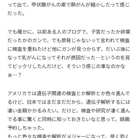
って出て、甲状腺がんの薬で肺がんが縮小したって感じ
だった。
でも確かに、以前ある人のブログで、子宮だったか卵巣
だったかのガンで、でも原発じゃないって言われて検査
に検査を重ねたけど他にガンが見つからず、だいぶ後に
なって乳がんになってそれが原因だった…というのを見
てビックリしたんだけど、そういう感じの事なのかな
ぁ…？
アメリカでは遺伝子関連の検査とか解析とか色々進んで
るけど、日本ではまだまだだから、遺伝子解析するには
凄い金額かかるみたい。だけど、検査や研究が凄く進ん
でる事に驚くと同時に知っておきたいなと思って、録画
予約しちゃった。
もっと色々な検査や解析がメジャーになって、良く効く