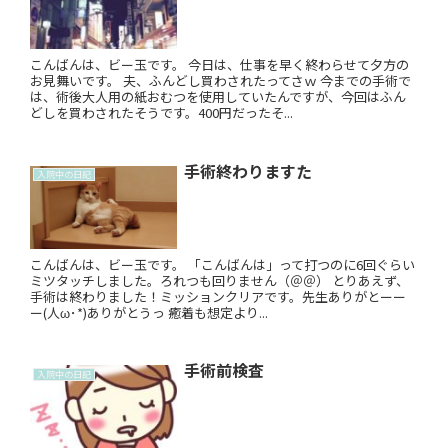
こんばんは、ビー玉です。 今日は、仕事を早く終わらせて夕方の
お見舞いです。 夫、ふんどし買わされたってさｗ 今までの手術で
は、術後大人用の紙おむつを使用していたんですが、今回はふん
どしを買わされたそうです。400円だったそ...
手術終わりますた
入院中の日記
こんばんは、ビー玉です。 「こんばんは」って打つのに6回ぐらい
ミツタッチしました。ろれつも回りません（＠＠） とりあえず、
手術は終わりました！ミッションクリアです。先生ありがとーー
ー(人ω･*)ありがとうっ 癒着も想定より...
手術前検査
入院中の日記