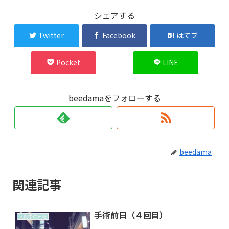
シェアする
Twitter
Facebook
はてブ
Pocket
LINE
beedamaをフォローする
beedama
関連記事
手術前日（４回目）
入院中の日記