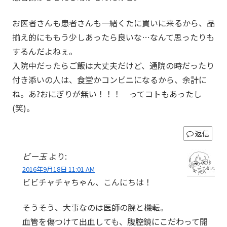
お医者さんも患者さんも一緒くたに買いに来るから、品
揃え的にももう少しあったら良いな…なんて思ったりも
するんだよねぇ。
入院中だったらご飯は大丈夫だけど、通院の時だったり
付き添いの人は、食堂かコンビニになるから、余計に
ね。あ?おにぎりが無い！！！ ってコトもあったし
(笑)。
返信
ビー玉
より:
2016年9月18日 11:01 AM
ビビチャチャちゃん、こんにちは！
そうそう、大事なのは医師の腕と機転。
血管を傷つけて出血しても、腹腔鏡にこだわって開