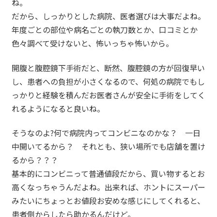
ね。
だから、しっかりとした病院、医者選びは大事だよね。
年度ごとの部位や病名ごとの執刀数とか、口コミとか
色々調べて受けないと、怖いっちゃ怖いから。
開腹と腹腔鏡下手術だと、断然、腹腔鏡の方が回復早い
し、患者への負担が小さくなるので、何処の病院でもし
っかりと経験を積んだお医者さんが安全に手術をしてく
れるようになると良いね。
そうなのよ?何で病院内ってコンビニなのかな？ 一日
中開いてるから？ それとも、狭い場所でも店舗を置け
るから？？？
基本的にコンビニって普通値段だから、買い物するとお
高くなっちゃうんだよね。出来れば、ホントにスーパー
みたいにちょっとお値段お安めな感じにしてくれると、
患者側からしたら助かるんだけど。