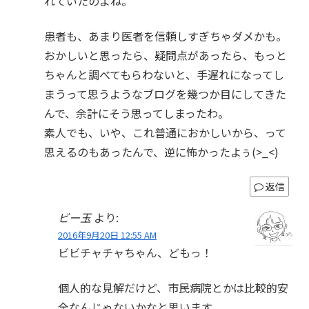
れていたのよね。
患者も、あまり医者を信頼しすぎちゃダメかも。
おかしいと思ったら、疑問点があったら、もっと
ちゃんと調べてもらわないと、手遅れになってし
まうって思うようなブログを幾つか目にしてきた
んで、余計にそう思ってしまったわ。
素人でも、いや、これ普通におかしいから、って
思えるのもあったんで、逆に怖かったよぅ(>_<)
返信
ビー玉
より:
2016年9月20日 12:55 AM
ビビチャチャちゃん、どもっ！
個人的な見解だけど、市民病院とかは比較的安
全なんじゃないかなと思います。