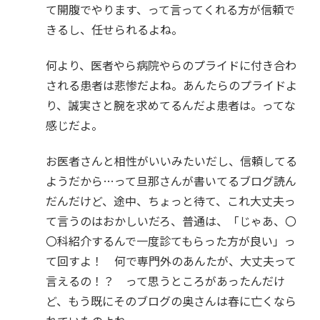
て開腹でやります、って言ってくれる方が信頼で
きるし、任せられるよね。
何より、医者やら病院やらのプライドに付き合わ
される患者は悲惨だよね。あんたらのプライドよ
り、誠実さと腕を求めてるんだよ患者は。ってな
感じだよ。
お医者さんと相性がいいみたいだし、信頼してる
ようだから…って旦那さんが書いてるブログ読ん
だんだけど、途中、ちょっと待て、これ大丈夫っ
て言うのはおかしいだろ、普通は、「じゃあ、〇
〇科紹介するんで一度診てもらった方が良い」っ
て回すよ！ 何で専門外のあんたが、大丈夫って
言えるの！？ って思うところがあったんだけ
ど、もう既にそのブログの奥さんは春に亡くなら