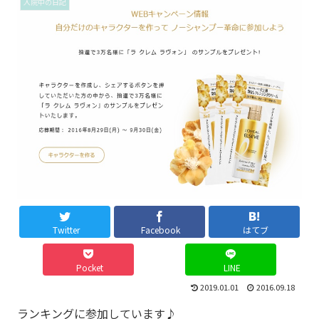
入院中の日記
Twitter
Facebook
はてブ
Pocket
LINE
2019.01.01
2016.09.18
ランキングに参加しています♪