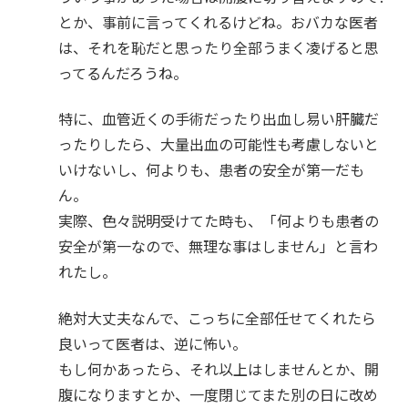
とか、事前に言ってくれるけどね。おバカな医者
は、それを恥だと思ったり全部うまく凌げると思
ってるんだろうね。
特に、血管近くの手術だったり出血し易い肝臓だ
ったりしたら、大量出血の可能性も考慮しないと
いけないし、何よりも、患者の安全が第一だも
ん。
実際、色々説明受けてた時も、「何よりも患者の
安全が第一なので、無理な事はしません」と言わ
れたし。
絶対大丈夫なんで、こっちに全部任せてくれたら
良いって医者は、逆に怖い。
もし何かあったら、それ以上はしませんとか、開
腹になりますとか、一度閉じてまた別の日に改め