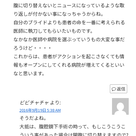
腹に切り替えないとニュースになっているような取
り返しが付かない事になっちゃうからね。
自分のブライドよりも患者の命を一番に考えられる
医師に執刀してもらいたいものです。
なかなか医師や病院を選ぶっていうもの大変な事だ
ろうけど・・・・
これからは、患者がアクションを起こさなくても情
報もオープンにしてくれる病院が増えてくるといい
なと思います。
返信
ビビチャチャ
より:
2016年9月19日 5:38 AM
そうだよね。
大抵は、腹腔鏡下手術の時って、もしこうこうこ
ういう事があった場合は開腹に切り替えますので?