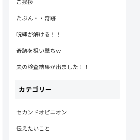
ご挨拶
たぶん・・奇跡
呪縛が解ける！！
奇跡を狙い撃ちｗ
夫の検査結果が出ました！！
カテゴリー
セカンドオピニオン
伝えたいこと