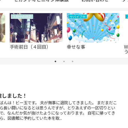
入院中の日記
サバイブ中
手術前日（４回目）
幸せな事
院しました！
ばんは！ビー玉です。 夫が無事に退院してきました。 まだまだこ
ら長い闘いになるとは思うんですが、とりあえずの一区切りとい
で、なんだか気が抜けたようになっております。 自宅に帰ってき
ら、図書館に予約していた本を取...