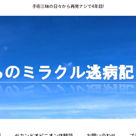
手術三昧の日々から再発ナシで4年目!
拶
セカンドオピニオン体験談
お問い合わせ
プ