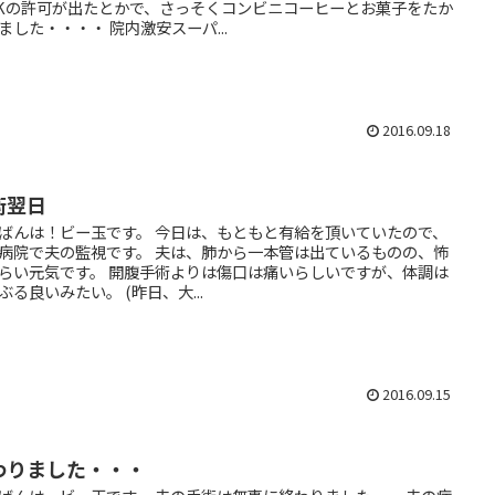
Kの許可が出たとかで、さっそくコンビニコーヒーとお菓子をたか
ました・・・・ 院内激安スーパ...
2016.09.18
術翌日
ばんは！ビー玉です。 今日は、もともと有給を頂いていたので、
病院で夫の監視です。 夫は、肺から一本管は出ているものの、怖
らい元気です。 開腹手術よりは傷口は痛いらしいですが、体調は
ぶる良いみたい。 (昨日、大...
2016.09.15
わりました・・・