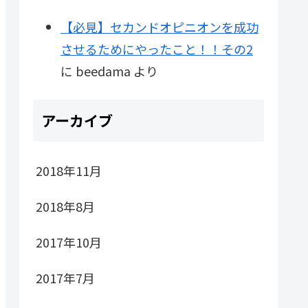
【必見】セカンドオピニオンを成功
させるためにやったこと！！その2
に
beedama
より
アーカイブ
2018年11月
2018年8月
2017年10月
2017年7月