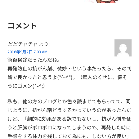
コメント
ビビチャチャ
より:
2016年9月2日 7:03 AM
術後検診だったんだね。
再発防止の抗がん剤、微妙…という事だったら、その判
断で良かったと思うよ(*^-^*)。（素人のくせに、偉そ
うにゴメン(^-^;）
私も、他の方のブログとか色々読ませてもらってて、同
じように、抗がん剤どうするかっていうのがあったんだ
けど、「劇的に効果がある訳でもないし、抗がん剤を使
うと肝臓がボロボロになってしまうので、再発した時に
手術をする体力を残しておく為にも、しない方が良い」