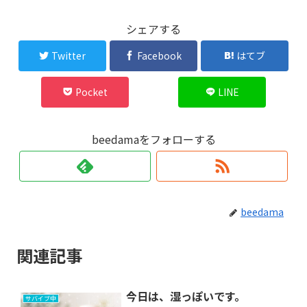
シェアする
Twitter
Facebook
はてブ
Pocket
LINE
beedamaをフォローする
beedama
関連記事
今日は、湿っぽいです。
サバイブ中