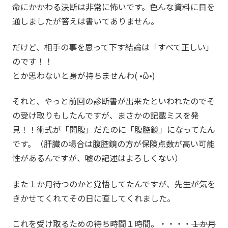
命にかかわる決断は非常に怖いです。色んな資料に目を
通しましたが答えは書いてありません。
だけど、相手の事を思って下す結論は「すべて正しい」
のです！！
とか思わないと身が持ちませんわ( •ὢ•)
それと、やっと前回の診断書が出来たといわれたのでそ
の受け取りもしたんですが、まさかの記載ミスを発
見！！術式が「開腹」だたのに「腹腔鏡」になってたん
です。（肝臓の場合は腹腔鏡の方が保険点数が高い可能
性があるんですが、嘘の記述はよろしくない）
また１か月待つのかと覚悟してたんですが、先生が気を
きかせてくれてその日に直してくれました。
これを受け取るための待ち時間１時間。・・・・
１か月