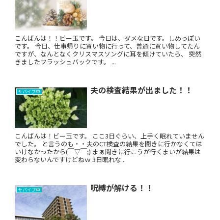
こんばんは！！ビー玉です。 今日は、ダメな日です。しめっぽい
です。 今日、仕事帰りに買い物に行って、普通に買い物してたん
ですが、なんとなくクリスマスソングに耳を傾けていたら、 突然
きましたフラッシュバックです。 ...
夫の検査結果が出ました！！
サバイブ中
こんばんは！ビー玉です。 ここ3日ぐらい、上手く眠れていません
でした。 と言うのも・・夫のCT検査の結果を聞きに行かなくては
いけなかったから(￣▽￣;) まぁ聞きに行こうが行くまいが結果は
変わらないんですけどねｗ 3日眠れな...
呪縛が解ける！！
サバイブ中