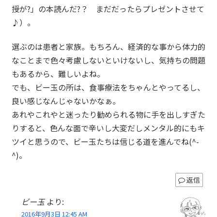
授が?」の本読んだ?？ まだだったらプレゼントさせて
♪）。
選ぶのは患者と家族。もちろん、経済的な事から体力的
なことまで色々考慮しないといけないし、気持ちの問題
もあるから、難しいよね。
でも、ビー玉の所は、食事療法をちゃんとやってるし、
良い感じなんじゃないかなぁ。
あれやこれやと迷ったり勧められる物に手を出しすぎた
りすると、色んな面で辛いし大変だしメンタル的にもキ
ツイと思うので、ビー玉たちは信じる道を進んでね(^-
^)。
返信
ビー玉
より:
2016年9月3日 12:45 AM