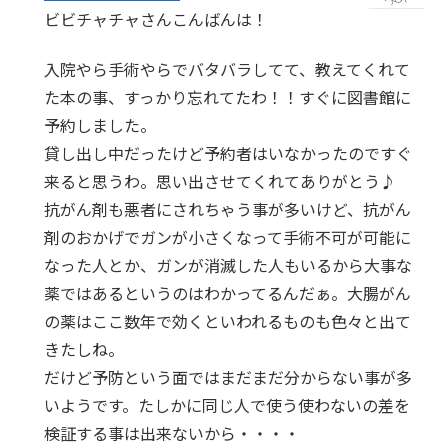
ビビチャチャさんこんばんは！
入院やら手術やらでバタバラしてて、教えてくれて
た本の事、すっかり忘れてたわ！！すぐに図書館に
予約しました。
貸し出し中だったけど予約者はいなかったのですぐ
来ると思うわ。思い出させてくれてありがとう♪
抗がん剤も悪者にされちゃう事が多いけど、抗がん
剤のおかげでガンが小さくなって手術不可が可能に
なった人とか、ガンが消滅した人もいるから大事な
薬ではあるというのはわかってるんだぁ。大腸がん
の薬はここ数年で効くといわれるものも色々と出て
きたしね。
だけど予防という面ではまだまだ分からない事が多
いようです。たしかに同じ人で使う使わないの差を
検証する事は出来ないから・・・・